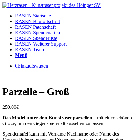
RASEN Startseite
RASEN Baufortschritt
RASEN Patenschaft
RASEN Spendenartikel
RASEN Spenderliste
RASEN Weiterer Support
RASEN Team
Menü
0
Einkaufswagen
Parzelle – Groß
250,00
€
Das Model unter den Kunstrasenparzellen
– mit einer schönen
Größe, um den Gegenspieler alt aussehen zu lassen.
Spendentafel kann mit Vorname Nachname oder Name des
Vereins/Unternehmens und Spendensumme versehen werden,